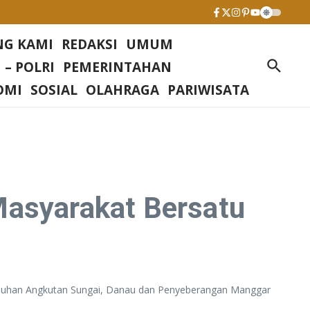
NG KAMI
REDAKSI
UMUM
 – POLRI
PEMERINTAHAN
OMI
SOSIAL
OLAHRAGA
PARIWISATA
Masyarakat Bersatu
labuhan Angkutan Sungai, Danau dan Penyeberangan Manggar