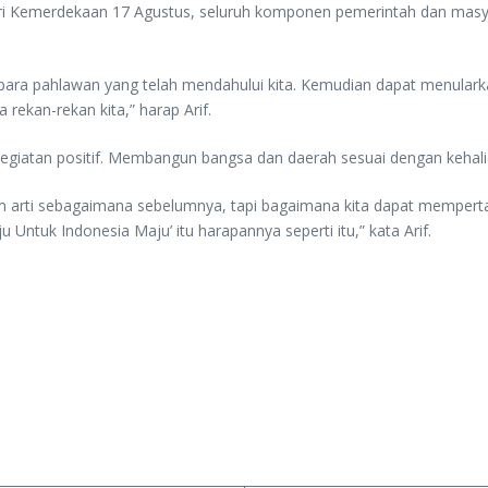
ri Kemerdekaan 17 Agustus, seluruh komponen pemerintah dan masya
n para pahlawan yang telah mendahului kita. Kemudian dapat menulark
rekan-rekan kita,” harap Arif.
 kegiatan positif. Membangun bangsa dan daerah sesuai dengan kehal
am arti sebagaimana sebelumnya, tapi bagaimana kita dapat mempe
u Untuk Indonesia Maju’ itu harapannya seperti itu,” kata Arif.