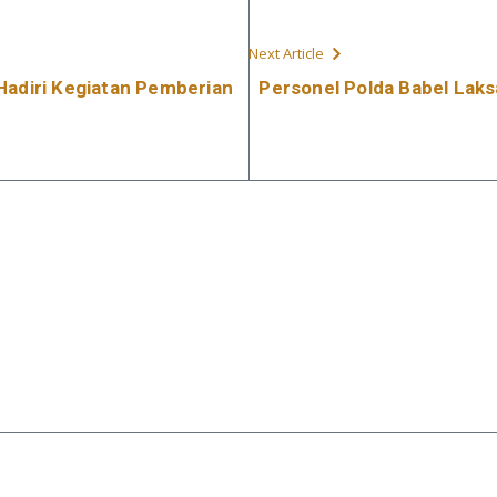
Next Article
Hadiri Kegiatan Pemberian
Personel Polda Babel Lak