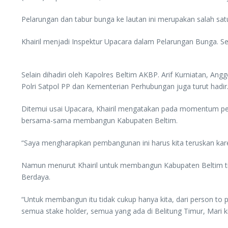
Pelarungan dan tabur bunga ke lautan ini merupakan salah sa
Khairil menjadi Inspektur Upacara dalam Pelarungan Bunga.
Selain dihadiri oleh Kapolres Beltim AKBP. Arif Kurniatan, A
Polri Satpol PP dan Kementerian Perhubungan juga turut hadir
Ditemui usai Upacara, Khairil mengatakan pada momentum per
bersama-sama membangun Kabupaten Beltim.
“Saya mengharapkan pembangunan ini harus kita teruskan karena
Namun menurut Khairil untuk membangun Kabupaten Beltim tidak
Berdaya.
“Untuk membangun itu tidak cukup hanya kita, dari person to
semua stake holder, semua yang ada di Belitung Timur, Mari k