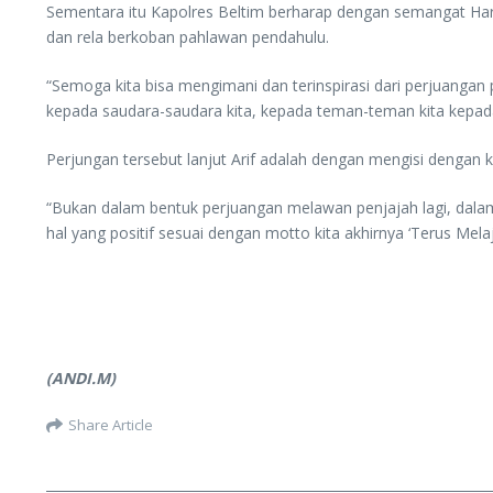
Sementara itu Kapolres Beltim berharap dengan semangat Ha
dan rela berkoban pahlawan pendahulu.
“Semoga kita bisa mengimani dan terinspirasi dari perjuanga
kepada saudara-saudara kita, kepada teman-teman kita kepada 
Perjungan tersebut lanjut Arif adalah dengan mengisi dengan
“Bukan dalam bentuk perjuangan melawan penjajah lagi, dal
hal yang positif sesuai dengan motto kita akhirnya ‘Terus Melaj
(ANDI.M)
Share Article