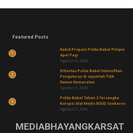
Featured Posts
Kabid Propam Polda Babel Pimpin
1
Apel Pagi
Agustus 6, 2026
Ditlantas Polda Babel Intensifkan
2
Pengaturan di sejumlah Titik
Rawan Kemacetan
Agustus 5, 2026
Polda Babel Tahan 3 Tersangka
3
Korupsi Alat Medis RSUD Soekarno
Agustus 5, 2026
MEDIABHAYANGKARSAT