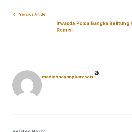
Previous Article
Irwasda Polda Bangka Belitung 
Remisi
mediabhayangkarasatu
Related Posts