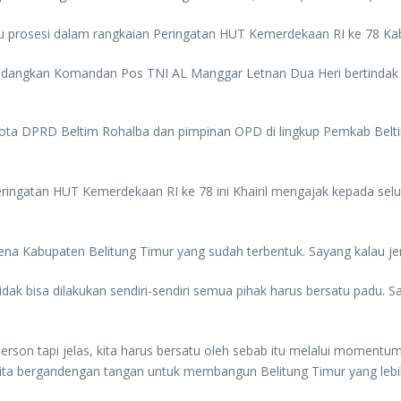
tu prosesi dalam rangkaian Peringatan HUT Kemerdekaan RI ke 78 Ka
 Sedangkan Komandan Pos TNI AL Manggar Letnan Dua Heri bertinda
nggota DPRD Beltim Rohalba dan pimpinan OPD di lingkup Pemkab Belti
.
ingatan HUT Kemerdekaan RI ke 78 ini Khairil mengajak kepada sel
 Kabupaten Belitung Timur yang sudah terbentuk. Sayang kalau jerih 
 bisa dilakukan sendiri-sendiri semua pihak harus bersatu padu. Sa
 person tapi jelas, kita harus bersatu oleh sebab itu melalui momen
ita bergandengan tangan untuk membangun Belitung Timur yang lebih b