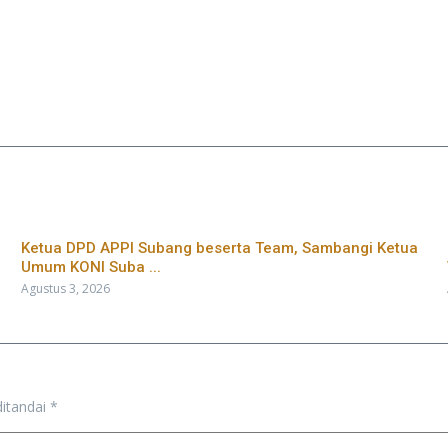
Ketua DPD APPI Subang beserta Team, Sambangi Ketua
Umum KONI Suba ...
Agustus 3, 2026
ditandai
*