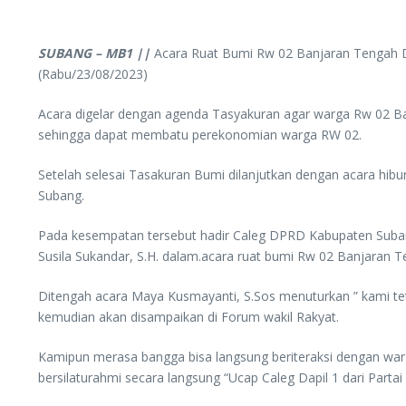
SUBANG – MB1 ||
Acara Ruat Bumi Rw 02 Banjaran Tengah 
(Rabu/23/08/2023)
Acara digelar dengan agenda Tasyakuran agar warga Rw 02 Ba
sehingga dapat membatu perekonomian warga RW 02.
Setelah selesai Tasakuran Bumi dilanjutkan dengan acara hibu
Subang.
Pada kesempatan tersebut hadir Caleg DPRD Kabupaten Suban
Susila Sukandar, S.H. dalam.acara ruat bumi Rw 02 Banjaran T
Ditengah acara Maya Kusmayanti, S.Sos menuturkan ” kami tet
kemudian akan disampaikan di Forum wakil Rakyat.
Kamipun merasa bangga bisa langsung beriteraksi dengan war
bersilaturahmi secara langsung “Ucap Caleg Dapil 1 dari Partai 