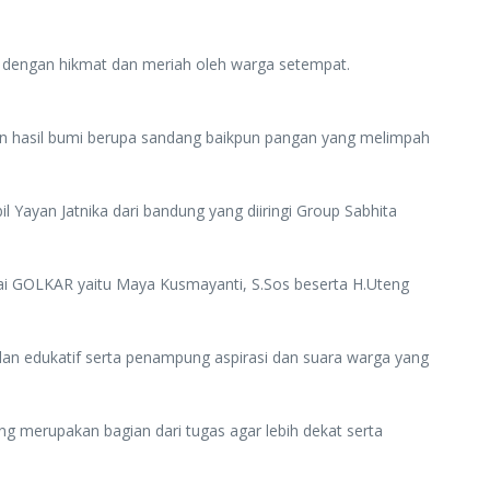
dengan hikmat dan meriah oleh warga setempat.
gan hasil bumi berupa sandang baikpun pangan yang melimpah
 Yayan Jatnika dari bandung yang diiringi Group Sabhita
ai GOLKAR yaitu Maya Kusmayanti, S.Sos beserta H.Uteng
dan edukatif serta penampung aspirasi dan suara warga yang
merupakan bagian dari tugas agar lebih dekat serta