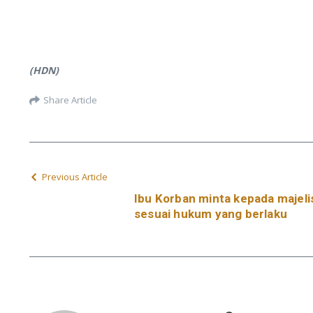
(HDN)
Share Article
Previous Article
Ibu Korban minta kepada majel
sesuai hukum yang berlaku