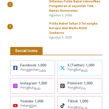
Ditlantas Polda Babel Intensifkan
2
Pengaturan di sejumlah Titik
Rawan Kemacetan
Agustus 5, 2026
Polda Babel Tahan 3 Tersangka
3
Korupsi Alat Medis RSUD
Soekarno
Agustus 5, 2026
Social Icons
Facebook
1,000
X (Twitter)
1,000
Penggemar
Pengikut
Suka
Ikuti
Instagram
1,000
Pinterest
1,000
Pengikut
Pengikut
Ikuti
Pin
Youtube
1,000
Tiktok
1,000
Pelanggan
Pengikut
Ikuti