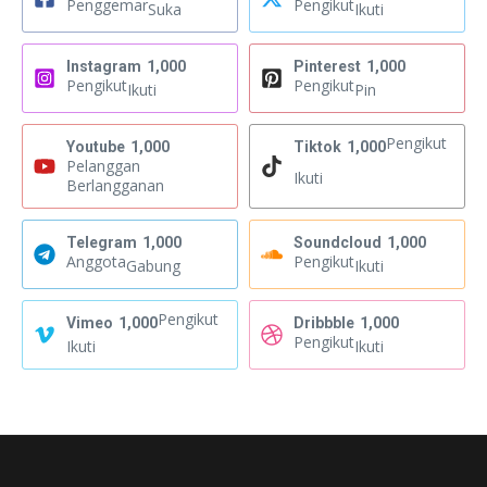
Penggemar
Pengikut
Suka
Ikuti
Instagram
1,000
Pinterest
1,000
Pengikut
Pengikut
Ikuti
Pin
Pengikut
Youtube
1,000
Tiktok
1,000
Pelanggan
Ikuti
Berlangganan
Telegram
1,000
Soundcloud
1,000
Anggota
Pengikut
Gabung
Ikuti
Pengikut
Vimeo
1,000
Dribbble
1,000
Pengikut
Ikuti
Ikuti