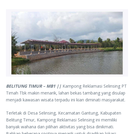
BELITUNG TIMUR – MB1 ||
Kampong Reklamasi Selinsing PT
Timah Tbk makin menarik, lahan bekas tambang yang disulap
menjadi kawasan wisata terpadu ini kian diminati masyarakat.
Terletak di Desa Selinsing, Kecamatan Gantung, Kabupaten
Belitung Timur, Kampong Reklamasi Selinsing ini memiliki
banyak wahana dan pilihan aktivitas yang bisa dinikmati.
Bahkan beberapa spotnya menarik untuk dijadikan lokasi