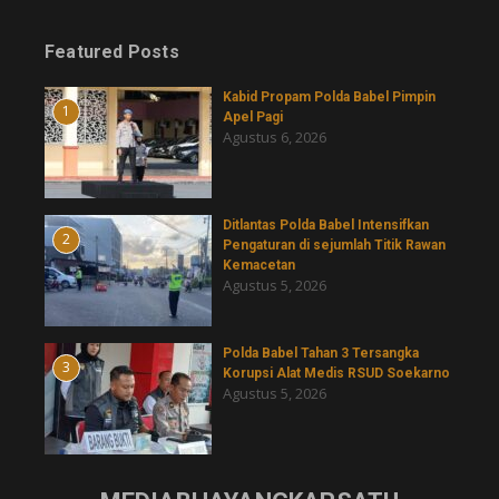
Featured Posts
Kabid Propam Polda Babel Pimpin
1
Apel Pagi
Agustus 6, 2026
Ditlantas Polda Babel Intensifkan
2
Pengaturan di sejumlah Titik Rawan
Kemacetan
Agustus 5, 2026
Polda Babel Tahan 3 Tersangka
3
Korupsi Alat Medis RSUD Soekarno
Agustus 5, 2026