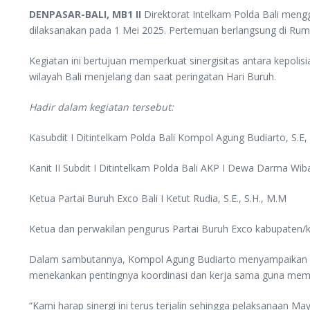
DENPASAR-BALI, MB1 II
Direktorat Intelkam Polda Bali meng
dilaksanakan pada 1 Mei 2025. Pertemuan berlangsung di Ruma
Kegiatan ini bertujuan memperkuat sinergisitas antara kepol
wilayah Bali menjelang dan saat peringatan Hari Buruh.
Hadir dalam kegiatan tersebut:
Kasubdit I Ditintelkam Polda Bali Kompol Agung Budiarto, S.E, 
Kanit II Subdit I Ditintelkam Polda Bali AKP I Dewa Darma Wi
Ketua Partai Buruh Exco Bali I Ketut Rudia, S.E., S.H., M.M
Ketua dan perwakilan pengurus Partai Buruh Exco kabupaten/k
Dalam sambutannya, Kompol Agung Budiarto menyampaikan apr
menekankan pentingnya koordinasi dan kerja sama guna memas
“Kami harap sinergi ini terus terjalin sehingga pelaksanaan 