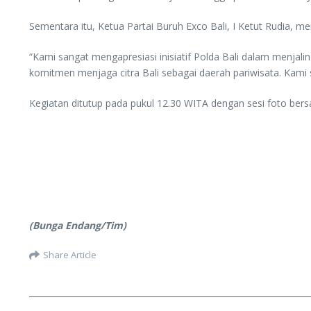
Sementara itu, Ketua Partai Buruh Exco Bali, I Ketut Rudia, 
“Kami sangat mengapresiasi inisiatif Polda Bali dalam menjal
komitmen menjaga citra Bali sebagai daerah pariwisata. Kami
Kegiatan ditutup pada pukul 12.30 WITA dengan sesi foto bers
(Bunga Endang/Tim)
Share Article