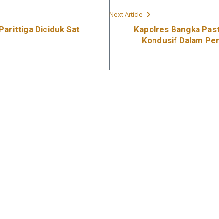
Next Article
arittiga Diciduk Sat
Kapolres Bangka Past
Kondusif Dalam Pe