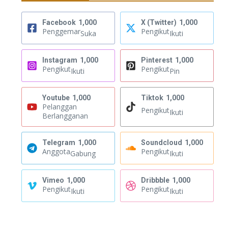
Facebook
1,000
X (Twitter)
1,000
Penggemar
Pengikut
Suka
Ikuti
Instagram
1,000
Pinterest
1,000
Pengikut
Pengikut
Ikuti
Pin
Youtube
1,000
Tiktok
1,000
Pelanggan
Pengikut
Ikuti
Berlangganan
Telegram
1,000
Soundcloud
1,000
Anggota
Pengikut
Gabung
Ikuti
Vimeo
1,000
Dribbble
1,000
Pengikut
Pengikut
Ikuti
Ikuti