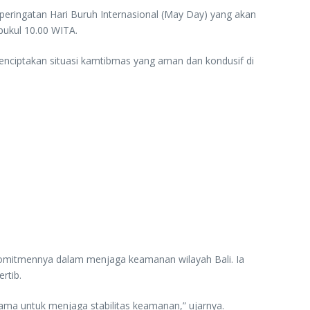
 peringatan Hari Buruh Internasional (May Day) yang akan
pukul 10.00 WITA.
menciptakan situasi kamtibmas yang aman dan kondusif di
komitmennya dalam menjaga keamanan wilayah Bali. Ia
rtib.
sama untuk menjaga stabilitas keamanan,” ujarnya.