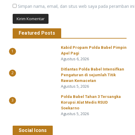
Simpan nama, email, dan situs web saya pada peramban ini
Featured Posts
Kabid Propam Polda Babel Pimpin
1
Apel Pagi
Agustus 6, 2026
Ditlantas Polda Babel Intensifkan
2
Pengaturan di sejumlah Titik
Rawan Kemacetan
Agustus 5, 2026
Polda Babel Tahan 3 Tersangka
3
Korupsi Alat Medis RSUD
Soekarno
Agustus 5, 2026
Social Icons