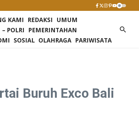
NG KAMI
REDAKSI
UMUM
 – POLRI
PEMERINTAHAN
OMI
SOSIAL
OLAHRAGA
PARIWISATA
rtai Buruh Exco Bali