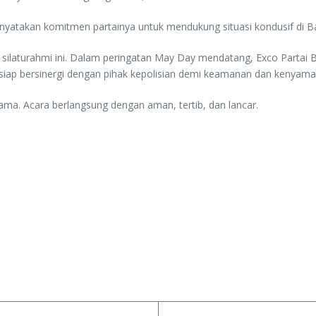
menyatakan komitmen partainya untuk mendukung situasi kondusif di B
in silaturahmi ini. Dalam peringatan May Day mendatang, Exco Parta
 siap bersinergi dengan pihak kepolisian demi keamanan dan kenyam
ama. Acara berlangsung dengan aman, tertib, dan lancar.