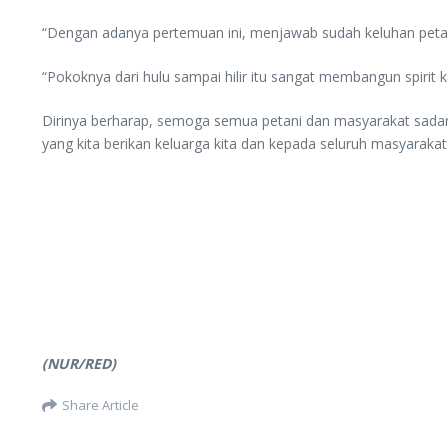
“Dengan adanya pertemuan ini, menjawab sudah keluhan petan
“Pokoknya dari hulu sampai hilir itu sangat membangun spirit 
Dirinya berharap, semoga semua petani dan masyarakat sadar
yang kita berikan keluarga kita dan kepada seluruh masyarakat
(NUR/RED)
Share Article