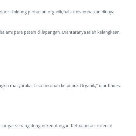
or dibidang pertanian organik,hal ini disampaikan dirinya
lami para petani di lapangan. Diantaranya ialah kelangkaan
ngkin masyarakat bisa berobah ke pupuk Organik,” ujar Kades.
 sangat senang dengan kedatangan Ketua petani milenial