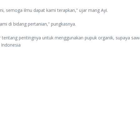
i, semoga ilmu dapat kami terapkan,” ujar mang Ayi.
kami di bidang pertanian,” pungkasnya.
 tentang pentingnya untuk menggunakan pupuk organik, supaya sawah
 Indonesia