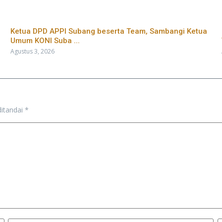
Ketua DPD APPI Subang beserta Team, Sambangi Ketua
Umum KONI Suba ...
Agustus 3, 2026
ditandai
*