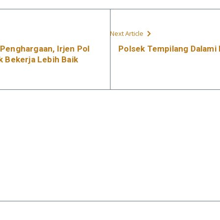
Next Article
Penghargaan, Irjen Pol
Polsek Tempilang Dalami 
k Bekerja Lebih Baik