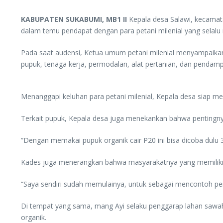
KABUPATEN SUKABUMI, MB1 II
Kepala desa Salawi, kecamata
dalam temu pendapat dengan para petani milenial yang selal
Pada saat audensi, Ketua umum petani milenial menyampaikan 
pupuk, tenaga kerja, permodalan, alat pertanian, dan pendam
Menanggapi keluhan para petani milenial, Kepala desa siap m
Terkait pupuk, Kepala desa juga menekankan bahwa pentingn
“Dengan memakai pupuk organik cair P20 ini bisa dicoba dulu 
Kades juga menerangkan bahwa masyarakatnya yang memiliki 
“Saya sendiri sudah memulainya, untuk sebagai mencontoh pe
Di tempat yang sama, mang Ayi selaku penggarap lahan sawah
organik.