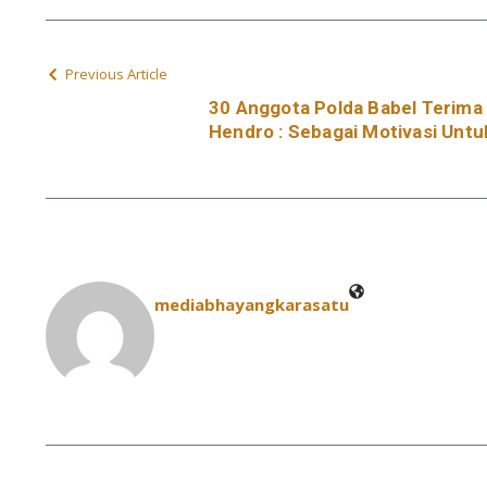
Previous Article
30 Anggota Polda Babel Terima 
Hendro : Sebagai Motivasi Untu
mediabhayangkarasatu