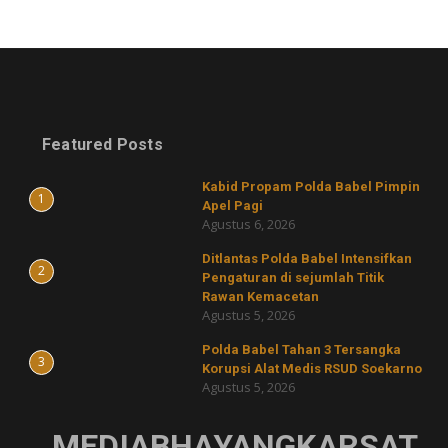
Featured Posts
Kabid Propam Polda Babel Pimpin
1
Apel Pagi
Agustus 6, 2026
Ditlantas Polda Babel Intensifkan
2
Pengaturan di sejumlah Titik
Rawan Kemacetan
Agustus 5, 2026
Polda Babel Tahan 3 Tersangka
3
Korupsi Alat Medis RSUD Soekarno
Agustus 5, 2026
MEDIABHAYANGKARSAT