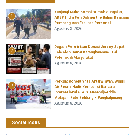
Kunjungi Mako Kompi Brimob Sungailiat,
1
AKBP Indra Feri Dalimunthe Bahas Rencana
Pembangunan Fasilitas Personel
Agustus 8, 2026
‎Dugaan Permintaan Donasi Jersey Sepak
2
Bola oleh Camat Karangkancana Tuai
Polemik di Masyarakat
Agustus 8, 2026
Perkuat Konektivitas Antarwilayah, Wings
3
Air Resmi Hadir Kembali di Bandara
Internasional H.A.S. Hanandjoeddin
Melayani Rute Belitung – Pangkalpinang
Agustus 8, 2026
Social Icons