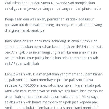
Wali nikah dari Saudari Surya Nurwanda Sari menjelaskan
sekaligus menjawab pertanyaan-pertanyaan dari pihak media
Penjelasan dari wali nikah, pernikahan ini tidak ada unsur
paksaan atu di paksakan orang tua hanya mengikuti apa yang
di inginkan anak-anaknya
Kalo masalah usia anak kami sekarang usianya 17 thn Dan
kami mengajukan pernikahan kepada pak Amil/P3N cuma kata
pak Amil gak bisa nikah langsung resmi karena anak masih
belum cukup umur paling bisa nikah tidak tercatat atu nikah
sirih,”Papar wali nikah
Lanjut wali nikah. Dia mengatakan yang memandu pernikahan
ini pak Amil dan kami membayar jasa ke pak Amil hanya
sebesar Rp 400.000 empat ratus ribu rupiah. Karana kata pak
Amil kalo mau membayar seutuh nya gak bakal bisa membuat
akta nikah karna anak masih belum cukup umur. Maka saya
selaku wali nikah hanya memberikan upah jasa kepada pak
Amil dan ada bukti selembaran tertulis anak kami menikah,”