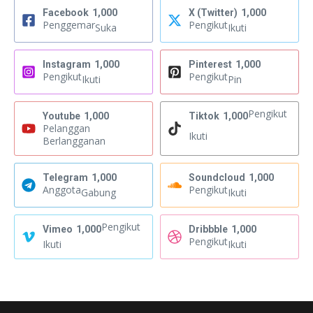
Facebook
1,000
X (Twitter)
1,000
Penggemar
Pengikut
Suka
Ikuti
Instagram
1,000
Pinterest
1,000
Pengikut
Pengikut
Ikuti
Pin
Pengikut
Youtube
1,000
Tiktok
1,000
Pelanggan
Ikuti
Berlangganan
Telegram
1,000
Soundcloud
1,000
Anggota
Pengikut
Gabung
Ikuti
Pengikut
Vimeo
1,000
Dribbble
1,000
Pengikut
Ikuti
Ikuti