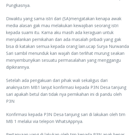
Pungkasnya.
Diwaktu yang sama istri dari (SA)mengatakan kenapa awak
media alasan gak mau melakukan kewajiban seorang istri
kepada suami itu. Karna aku masih ada keraguan untuk
menjalankan pernikahan dan ada masalah pribadi yang gak
bisa di katakan semua kepada orang lain.ucap Surya Nurwanda
Sari sambil menunduk kan wajah dan terlihat murung seakan
menyembunyikan sesuatu permasalahan yang menggangu
dipikirannya.
Setelah ada pengakuan dari pihak wali sekaligus dari
anaknya.tim MB1 lanjut konfirmasi kepada P3N Desa tanjung
sari apakah betul dan tidak nya pernikahan ini di pandu oleh
P3N
Konfirmasi kepada P3N Desa tanjung sari di lakukan oleh tim
MB 1 melalui via telepon WhatsAppnya.
Pertanyaan yang di lakukan oleh tim kepada P3N apak benar