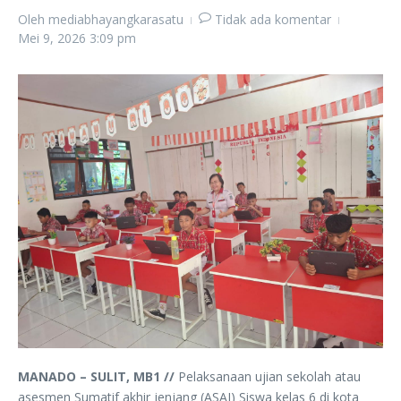
Oleh
mediabhayangkarasatu
Tidak ada komentar
Mei 9, 2026
3:09 pm
MANADO – SULIT, MB1 //
Pelaksanaan ujian sekolah atau
asesmen Sumatif akhir jenjang (ASAJ) Siswa kelas 6 di kota