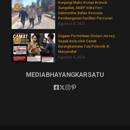
Kunjungi Mako Kompi Brimob
2
Sungailiat, AKBP Indra Feri
Dalimunthe Bahas Rencana
Pembangunan Fasilitas Personel
Agustus 8, 2026
‎Dugaan Permintaan Donasi Jersey
3
Sepak Bola oleh Camat
Karangkancana Tuai Polemik di
Masyarakat
Agustus 8, 2026
MEDIABHAYANGKARSATU