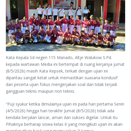
Kata Kepala Sd negeri 115 Manado, Altje Walukow S.Pd.
kepada wartawan Media ini bertempat di ruang kerjanya jumat
(8/5/2026) masih Kata Kepsek, terkait dengan ujian ini
dipantau sangat ketat untuk memastikan suasana kondusif
dan peserta ujian fokus mengerjakan soal dan tidak terjadi
gangguan teknis maupun non teknis.
“Puji syukur ketika dimulainya ujian ini pada hari pertama Senin
(4/5/2026) hingga hari terakhir Jumat (8/5/2026) tidak ada
kendala berjalan lancar, aman dan sukses digelar. Untuk itu
Pihaknya berharap siswa kelas 6 yang mengikuti ujian ini akan
mendapatkan hasil yang memuaskan,”Ujarnya.