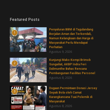
Featured Posts
Penyaluran BBM di Tagulandang
1
Berjalan Aman dan Terkendali,
Namun Kelangkaan dan Harga di
Masyarakat Perlu Mendapat
Perhatian
Agustus 9, 2026
Kunjungi Mako Kompi Brimob
2
Sungailiat, AKBP Indra Feri
Dalimunthe Bahas Rencana
Pembangunan Fasilitas Personel
Agustus 8, 2026
‎Dugaan Permintaan Donasi Jersey
3
Sepak Bola oleh Camat
Karangkancana Tuai Polemik di
Masyarakat
Agustus 8, 2026