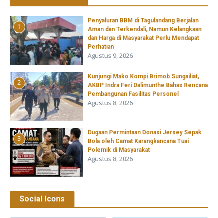
Penyaluran BBM di Tagulandang Berjalan
1
Aman dan Terkendali, Namun Kelangkaan
dan Harga di Masyarakat Perlu Mendapat
Perhatian
Agustus 9, 2026
Kunjungi Mako Kompi Brimob Sungailiat,
2
AKBP Indra Feri Dalimunthe Bahas Rencana
Pembangunan Fasilitas Personel
Agustus 8, 2026
‎Dugaan Permintaan Donasi Jersey Sepak
3
Bola oleh Camat Karangkancana Tuai
Polemik di Masyarakat
Agustus 8, 2026
Social Icons