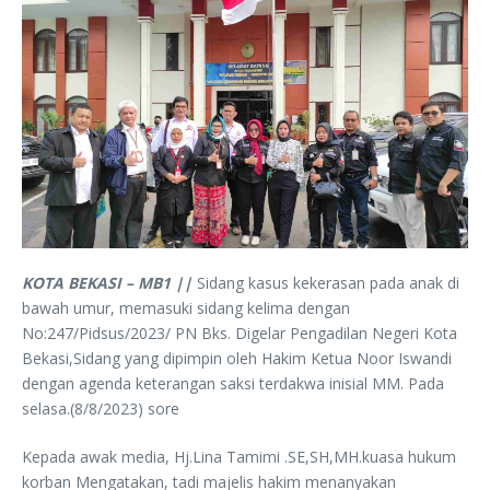
KOTA BEKASI – MB1 ||
Sidang kasus kekerasan pada anak di
bawah umur, memasuki sidang kelima dengan
No:247/Pidsus/2023/ PN Bks. Digelar Pengadilan Negeri Kota
Bekasi,Sidang yang dipimpin oleh Hakim Ketua Noor Iswandi
dengan agenda keterangan saksi terdakwa inisial MM. Pada
selasa.(8/8/2023) sore
Kepada awak media, Hj.Lina Tamimi .SE,SH,MH.kuasa hukum
korban Mengatakan, tadi majelis hakim menanyakan