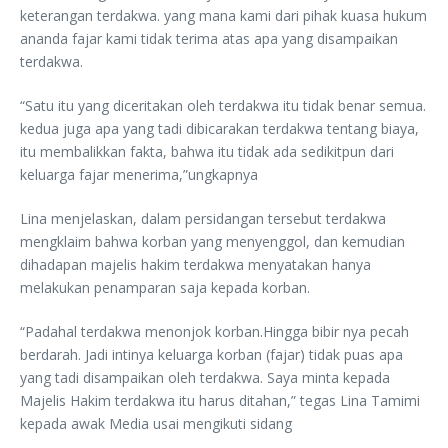
keterangan terdakwa. yang mana kami dari pihak kuasa hukum
ananda fajar kami tidak terima atas apa yang disampaikan
terdakwa.
“Satu itu yang diceritakan oleh terdakwa itu tidak benar semua.
kedua juga apa yang tadi dibicarakan terdakwa tentang biaya,
itu membalikkan fakta, bahwa itu tidak ada sedikitpun dari
keluarga fajar menerima,”ungkapnya
Lina menjelaskan, dalam persidangan tersebut terdakwa
mengklaim bahwa korban yang menyenggol, dan kemudian
dihadapan majelis hakim terdakwa menyatakan hanya
melakukan penamparan saja kepada korban.
“Padahal terdakwa menonjok korban.Hingga bibir nya pecah
berdarah. Jadi intinya keluarga korban (fajar) tidak puas apa
yang tadi disampaikan oleh terdakwa. Saya minta kepada
Majelis Hakim terdakwa itu harus ditahan,” tegas Lina Tamimi
kepada awak Media usai mengikuti sidang