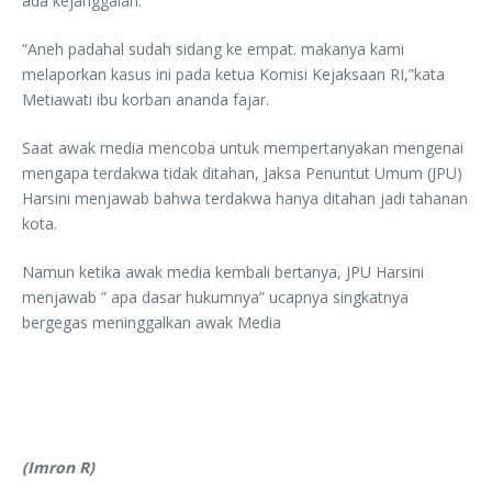
ada kejanggalan.
“Aneh padahal sudah sidang ke empat. makanya kami
melaporkan kasus ini pada ketua Komisi Kejaksaan RI,”kata
Metiawati ibu korban ananda fajar.
Saat awak media mencoba untuk mempertanyakan mengenai
mengapa terdakwa tidak ditahan, Jaksa Penuntut Umum (JPU)
Harsini menjawab bahwa terdakwa hanya ditahan jadi tahanan
kota.
Namun ketika awak media kembali bertanya, JPU Harsini
menjawab ” apa dasar hukumnya” ucapnya singkatnya
bergegas meninggalkan awak Media
(Imron R)