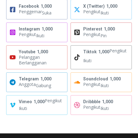
Facebook
1,000
X (Twitter)
1,000
Penggemar
Pengikut
Suka
Ikuti
Instagram
1,000
Pinterest
1,000
Pengikut
Pengikut
Ikuti
Pin
Pengikut
Youtube
1,000
Tiktok
1,000
Pelanggan
Ikuti
Berlangganan
Telegram
1,000
Soundcloud
1,000
Anggota
Pengikut
Gabung
Ikuti
Pengikut
Vimeo
1,000
Dribbble
1,000
Pengikut
Ikuti
Ikuti